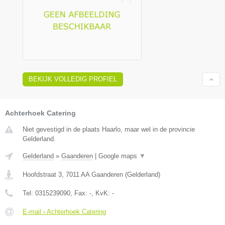
BEKIJK VOLLEDIG PROFIEL
Achterhoek Catering
Niet gevestigd in de plaats Haarlo, maar wel in de provincie
Gelderland.
Gelderland
»
Gaanderen
|
Google maps
▼
Hoofdstraat 3
,
7011 AA
Gaanderen
(
Gelderland
)
Tel:
0315239090
, Fax:
-
, KvK:
-
E-mail › Achterhoek Catering