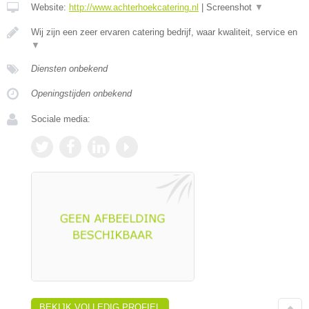
Website:
http://www.achterhoekcatering.nl
|
Screenshot
▼
Wij zijn een zeer ervaren catering bedrijf, waar kwaliteit, service en
▼
Diensten onbekend
Openingstijden onbekend
Sociale media:
BEKIJK VOLLEDIG PROFIEL