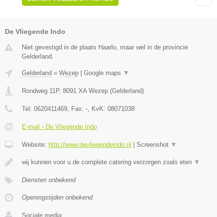
De Vliegende Indo
Niet gevestigd in de plaats Haarlo, maar wel in de provincie
Gelderland.
Gelderland
»
Wezep
|
Google maps
▼
Rondweg 11P
,
8091 XA
Wezep
(
Gelderland
)
Tel:
0620411469
, Fax:
-
, KvK:
08071038
E-mail › De Vliegende Indo
Website:
http://www.devliegendeindo.nl
|
Screenshot
▼
wij kunnen voor u de complete catering verzorgen zoals eten
▼
Diensten onbekend
Openingstijden onbekend
Sociale media: