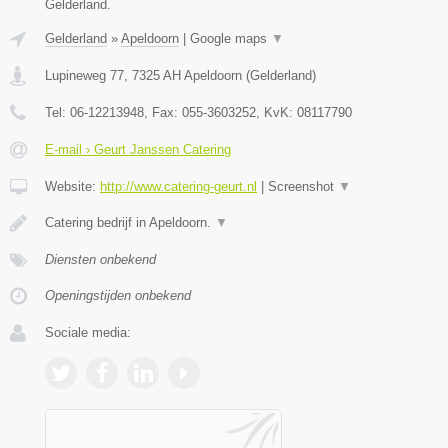
Gelderland.
Gelderland
»
Apeldoorn
|
Google maps
▼
Lupineweg 77
,
7325 AH
Apeldoorn
(
Gelderland
)
Tel:
06-12213948
, Fax:
055-3603252
, KvK:
08117790
E-mail › Geurt Janssen Catering
Website:
http://www.catering-geurt.nl
|
Screenshot
▼
Catering bedrijf in Apeldoorn.
▼
Diensten onbekend
Openingstijden onbekend
Sociale media: