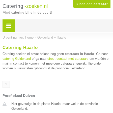
Ik ben een
cateraar
Catering
-zoeken.nl
Vind catering bij u in de buurt!
U bent nu hier:
Home
»
Gelderland
»
Haarlo
Catering Haarlo
Catering-zoeken.nl bevat helaas nog geen
cateraars in Haarlo
. Ga naar
catering Gelderland
of ga naar
direct contact met cateraars
om via één e-
mail in contact te komen met meerdere cateraars tegelijk. Hieronder
worden nu resultaten getoond uit de provincie Gelderland.
1
Proeflokaal Duiven
Niet gevestigd in de plaats Haarlo, maar wel in de provincie
Gelderland.