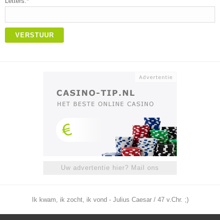
Letters:*
VERSTUUR
Uw advertentie hier? Mail ons
Ik kwam, ik zocht, ik vond - Julius Caesar / 47 v.Chr. ;)