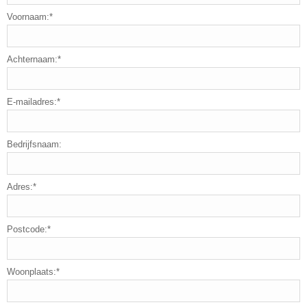
Voornaam:*
Achternaam:*
E-mailadres:*
Bedrijfsnaam:
Adres:*
Postcode:*
Woonplaats:*