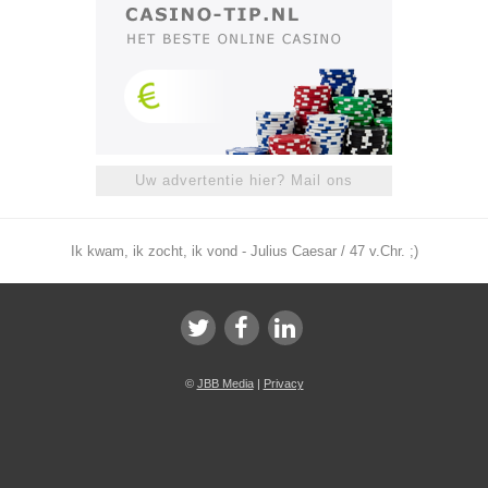
Uw advertentie hier? Mail ons
Ik kwam, ik zocht, ik vond - Julius Caesar / 47 v.Chr. ;)
©
JBB Media
|
Privacy