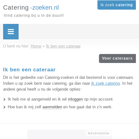
Ik zoek
catering
Catering
-zoeken.nl
Vind catering bij u in de buurt!
U bent nu hier:
Home
»
Ik ben een cateraar
Voor cateraars
Ik ben een cateraar
Dit is het gedeelte van Catering-zoeken.nl dat bestemd is voor cateraars.
Indien u op zoek bent naar catering, ga dan naar
ik zoek catering
. In het
andere geval heeft u nu de volgende opties:
Ik heb me al aangemeld en ik wil
inloggen
op mijn account.
Hoe kan ik mij zelf
aanmelden
en hoe gaat dat in z'n werk.