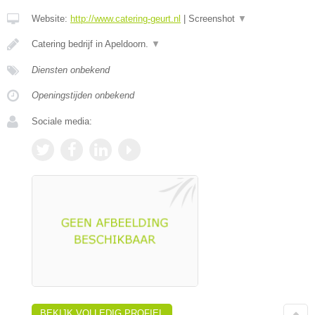
Website:
http://www.catering-geurt.nl
|
Screenshot
▼
Catering bedrijf in Apeldoorn.
▼
Diensten onbekend
Openingstijden onbekend
Sociale media:
BEKIJK VOLLEDIG PROFIEL