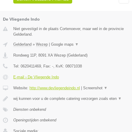
De Vliegende Indo
Niet gevestigd in de plaats Cortenoever, maar wel in de provincie
Gelderland.
Gelderland
»
Wezep
|
Google maps
▼
Rondweg 11P
,
8091 XA
Wezep
(
Gelderland
)
Tel:
0620411469
, Fax:
-
, KvK:
08071038
E-mail › De Vliegende Indo
Website:
http://www.devliegendeindo.nl
|
Screenshot
▼
wij kunnen voor u de complete catering verzorgen zoals eten
▼
Diensten onbekend
Openingstijden onbekend
Sociale media: