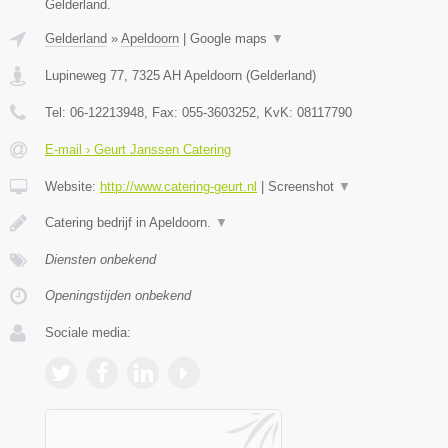
Gelderland.
Gelderland
»
Apeldoorn
|
Google maps
▼
Lupineweg 77
,
7325 AH
Apeldoorn
(
Gelderland
)
Tel:
06-12213948
, Fax:
055-3603252
, KvK:
08117790
E-mail › Geurt Janssen Catering
Website:
http://www.catering-geurt.nl
|
Screenshot
▼
Catering bedrijf in Apeldoorn.
▼
Diensten onbekend
Openingstijden onbekend
Sociale media: