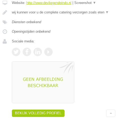
Website:
http://www.devliegendeindo.nl
|
Screenshot
▼
wij kunnen voor u de complete catering verzorgen zoals eten
▼
Diensten onbekend
Openingstijden onbekend
Sociale media:
BEKIJK VOLLEDIG PROFIEL