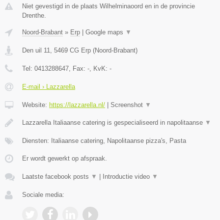
Niet gevestigd in de plaats Wilhelminaoord en in de provincie
Drenthe.
Noord-Brabant
»
Erp
|
Google maps
▼
Den uil 11
,
5469 CG
Erp
(
Noord-Brabant
)
Tel:
0413288647
, Fax:
-
, KvK:
-
E-mail › Lazzarella
Website:
https://lazzarella.nl/
|
Screenshot
▼
Lazzarella Italiaanse catering is gespecialiseerd in napolitaanse
▼
Diensten: Italiaanse catering, Napolitaanse pizza's, Pasta
Er wordt gewerkt op afspraak.
Laatste facebook posts
▼
|
Introductie video
▼
Sociale media: