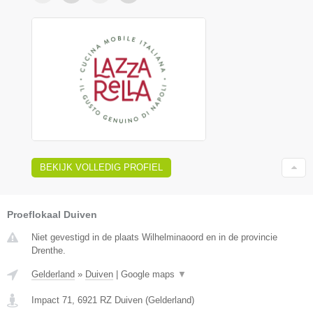
BEKIJK VOLLEDIG PROFIEL
Proeflokaal Duiven
Niet gevestigd in de plaats Wilhelminaoord en in de provincie
Drenthe.
Gelderland
»
Duiven
|
Google maps
▼
Impact 71
,
6921 RZ
Duiven
(
Gelderland
)