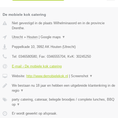
De mobiele kok catering
Niet gevestigd in de plaats Wilhelminaoord en in de provincie
Drenthe.
Utrecht
»
Houten
|
Google maps
▼
Peppelkade 10
,
3992 AK
Houten
(
Utrecht
)
Tel:
0346580580
, Fax:
0346555704
, KvK:
30245250
E-mail › De mobiele kok catering
Website:
http://www.demobielekok.nl
|
Screenshot
▼
We bestaan nu 18 jaar en hebben een uitgebreide klantenkring in de
regio
▼
party catering, cateraar, belegde broodjes / complete lunches, BBQ
op
▼
Er wordt gewerkt op afspraak.