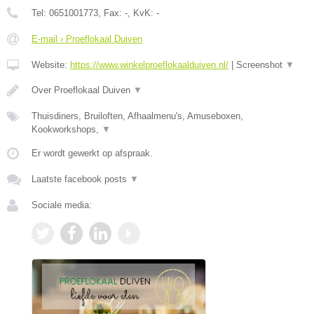
Tel:
0651001773
, Fax:
-
, KvK:
-
E-mail › Proeflokaal Duiven
Website:
https://www.winkelproeflokaalduiven.nl/
|
Screenshot
▼
Over Proeflokaal Duiven
▼
Thuisdiners, Bruiloften, Afhaalmenu's, Amuseboxen,
Kookworkshops,
▼
Er wordt gewerkt op afspraak.
Laatste facebook posts
▼
Sociale media: