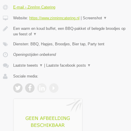
E-mail › ZinnInn Catering
Website:
https://www.zinninncatering.nl
|
Screenshot
▼
Een warm en koud buffet, een BBQ-pakket of belegde broodjes op
uw feest of
▼
Diensten: BBQ, Hapjes, Broodjes, Bier tap, Party tent
Openingstijden onbekend
Laatste tweets
▼
|
Laatste facebook posts
▼
Sociale media: