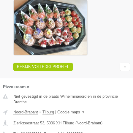
BEKIJK VOLLEDIG PROFIEL
Pizzakraam.nl
Niet gevestigd in de plaats Wilhelminaoord en in de provincie
Drenthe.
Noord-Brabant
»
Tilburg
|
Google maps
▼
Zierikzeestraat 53
,
5036 XH
Tilburg
(
Noord-Brabant
)