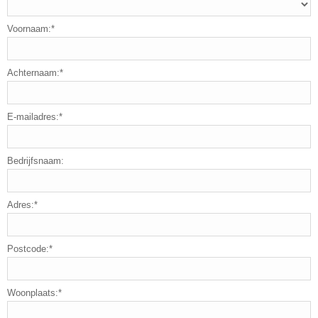
Voornaam:*
Achternaam:*
E-mailadres:*
Bedrijfsnaam:
Adres:*
Postcode:*
Woonplaats:*