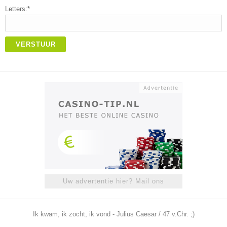
Letters:*
VERSTUUR
Uw advertentie hier? Mail ons
Ik kwam, ik zocht, ik vond - Julius Caesar / 47 v.Chr. ;)