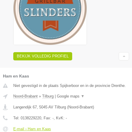
BEKIJK VOLLEDIG PROFIEL
Ham en Kaas
Niet gevestigd in de plaats Spijkerboor en in de provincie Drenthe.
Noord-Brabant
»
Tilburg
|
Google maps
▼
Langendijk 67
,
5045 AV
Tilburg
(
Noord-Brabant
)
Tel:
0138229220
, Fax:
-
, KvK:
-
E-mail › Ham en Kaas