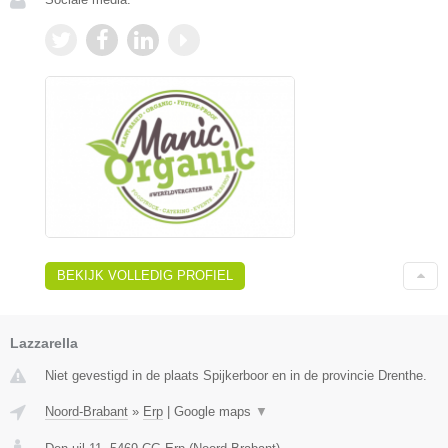
BEKIJK VOLLEDIG PROFIEL
Lazzarella
Niet gevestigd in de plaats Spijkerboor en in de provincie Drenthe.
Noord-Brabant
»
Erp
|
Google maps
▼