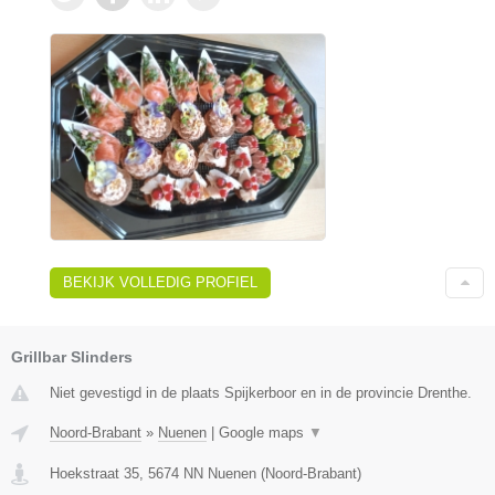
BEKIJK VOLLEDIG PROFIEL
Grillbar Slinders
Niet gevestigd in de plaats Spijkerboor en in de provincie Drenthe.
Noord-Brabant
»
Nuenen
|
Google maps
▼
Hoekstraat 35
,
5674 NN
Nuenen
(
Noord-Brabant
)