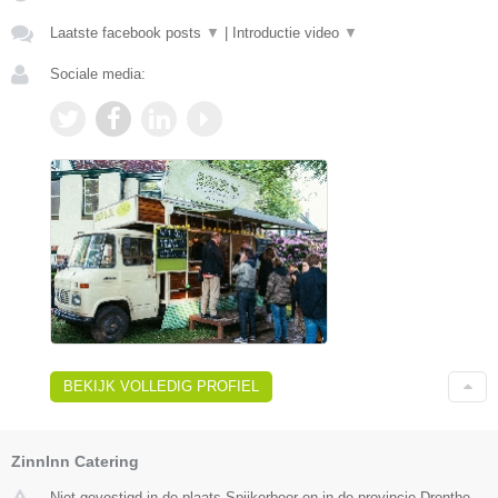
Laatste facebook posts
▼
|
Introductie video
▼
Sociale media:
BEKIJK VOLLEDIG PROFIEL
ZinnInn Catering
Niet gevestigd in de plaats Spijkerboor en in de provincie Drenthe.