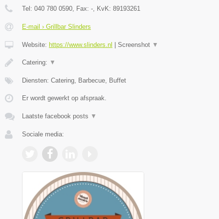
Tel:
040 780 0590
, Fax:
-
, KvK:
89193261
E-mail › Grillbar Slinders
Website:
https://www.slinders.nl
|
Screenshot
▼
Catering:
▼
Diensten: Catering, Barbecue, Buffet
Er wordt gewerkt op afspraak.
Laatste facebook posts
▼
Sociale media: