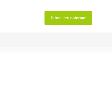
Ik ben een
cateraar