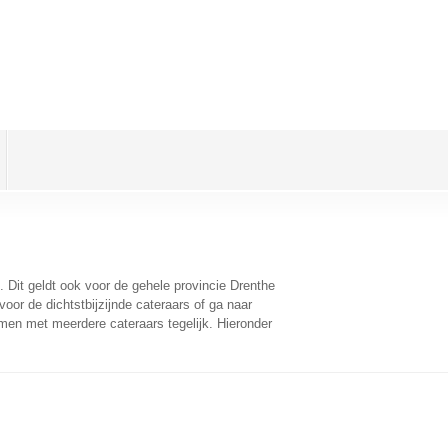
. Dit geldt ook voor de gehele provincie Drenthe
oor de dichtstbijzijnde cateraars of ga naar
men met meerdere cateraars tegelijk. Hieronder