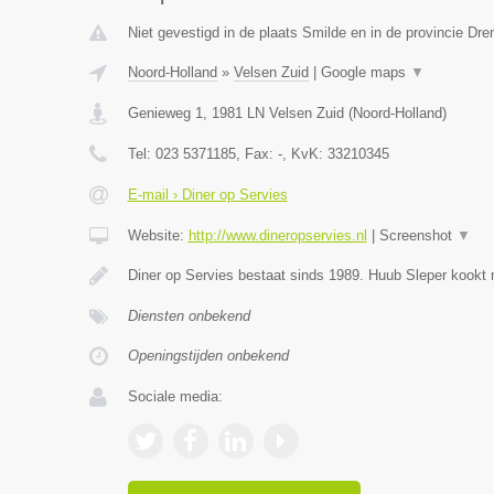
Niet gevestigd in de plaats Smilde en in de provincie Dre
Noord-Holland
»
Velsen Zuid
|
Google maps
▼
Genieweg 1
,
1981 LN
Velsen Zuid
(
Noord-Holland
)
Tel:
023 5371185
, Fax:
-
, KvK:
33210345
E-mail › Diner op Servies
Website:
http://www.dineropservies.nl
|
Screenshot
▼
Diner op Servies bestaat sinds 1989. Huub Sleper kookt 
Diensten onbekend
Openingstijden onbekend
Sociale media: