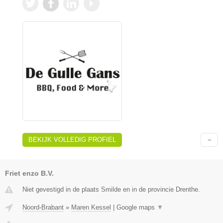
BEKIJK VOLLEDIG PROFIEL
Friet enzo B.V.
Niet gevestigd in de plaats Smilde en in de provincie Drenthe.
Noord-Brabant
»
Maren Kessel
|
Google maps
▼