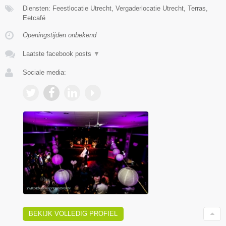
Diensten: Feestlocatie Utrecht, Vergaderlocatie Utrecht, Terras,
Eetcafé
Openingstijden onbekend
Laatste facebook posts
▼
Sociale media:
BEKIJK VOLLEDIG PROFIEL