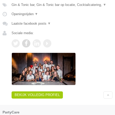
Gin & Tonic bar, Gin & Tonic bar op locatie, Cocktailcatering,
▼
Openingstijden
▼
Laatste facebook posts
▼
Sociale media:
BEKIJK VOLLEDIG PROFIEL
PartyCare