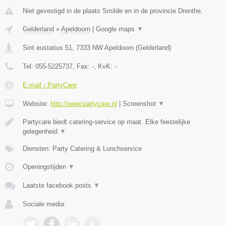
Niet gevestigd in de plaats Smilde en in de provincie Drenthe.
Gelderland
»
Apeldoorn
|
Google maps
▼
Sint eustatius 51
,
7333 NW
Apeldoorn
(
Gelderland
)
Tel:
055-5225737
, Fax:
-
, KvK:
-
E-mail › PartyCare
Website:
http://www.partycare.nl
|
Screenshot
▼
Partycare biedt catering-service op maat. Elke feestelijke
gelegenheid
▼
Diensten: Party Catering & Lunchservice
Openingstijden
▼
Laatste facebook posts
▼
Sociale media: