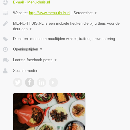
E-mail › Menu-thuis.nl
Website:
http://www.menu-thuis.nl
|
Screenshot
▼
ME-NU-THUIS.NL is een mobiele keuken die bij u thuis voor de
deur een
▼
Diensten: meeneem maaltijden winkel, traiteur, crew catering
Openingstijden
▼
Laatste facebook posts
▼
Sociale media: