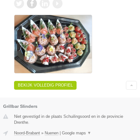
BEKIJK VOLLEDIG PROFIEL
Grillbar Slinders
Niet gevestigd in de plaats Schuilingsoord en in de provincie
Drenthe.
Noord-Brabant
»
Nuenen
|
Google maps
▼