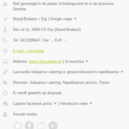
Niet gevestigd in de plaats Schuilingsoord en in de provincie
Drenthe.
Noord-Brabant
»
Erp
|
Google maps
▼
Den uil 11
,
5469 CG
Erp
(
Noord-Brabant
)
Tel:
0413288647
, Fax:
-
, KvK:
-
E-mail › Lazzarella
Website:
https://lazzarella.nl/
|
Screenshot
▼
Lazzarella Italiaanse catering is gespecialiseerd in napolitaanse
▼
Diensten: Italiaanse catering, Napolitaanse pizza's, Pasta
Er wordt gewerkt op afspraak.
Laatste facebook posts
▼
|
Introductie video
▼
Sociale media: