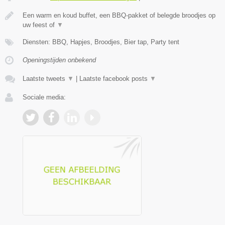
Een warm en koud buffet, een BBQ-pakket of belegde broodjes op
uw feest of
▼
Diensten: BBQ, Hapjes, Broodjes, Bier tap, Party tent
Openingstijden onbekend
Laatste tweets
▼
|
Laatste facebook posts
▼
Sociale media: