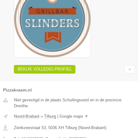
BEKIJK VOLLEDIG PROFIEL
Pizzakraam.nl
Niet gevestigd in de plaats Schuilingsoord en in de provincie
Drenthe.
Noord-Brabant
»
Tilburg
|
Google maps
▼
Zierikzeestraat 53
,
5036 XH
Tilburg
(
Noord-Brabant
)