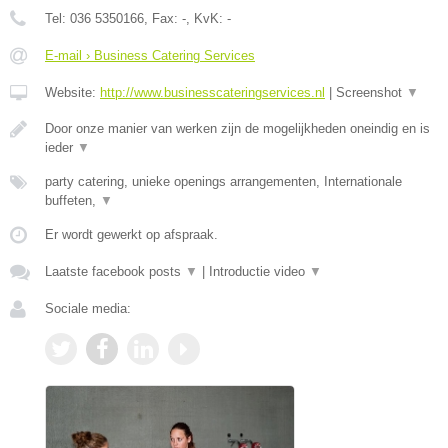
Tel:
036 5350166
, Fax:
-
, KvK:
-
E-mail › Business Catering Services
Website:
http://www.businesscateringservices.nl
|
Screenshot
▼
Door onze manier van werken zijn de mogelijkheden oneindig en is
ieder
▼
party catering, unieke openings arrangementen, Internationale
buffeten,
▼
Er wordt gewerkt op afspraak.
Laatste facebook posts
▼
|
Introductie video
▼
Sociale media: