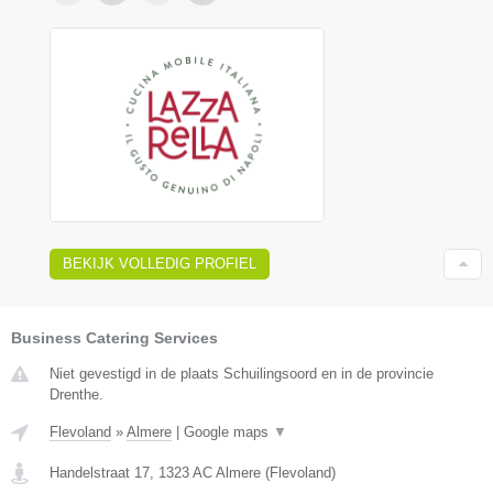
BEKIJK VOLLEDIG PROFIEL
Business Catering Services
Niet gevestigd in de plaats Schuilingsoord en in de provincie
Drenthe.
Flevoland
»
Almere
|
Google maps
▼
Handelstraat 17
,
1323 AC
Almere
(
Flevoland
)