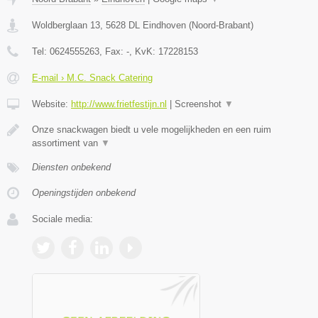
Woldberglaan 13
,
5628 DL
Eindhoven
(
Noord-Brabant
)
Tel:
0624555263
, Fax:
-
, KvK:
17228153
E-mail › M.C. Snack Catering
Website:
http://www.frietfestijn.nl
|
Screenshot
▼
Onze snackwagen biedt u vele mogelijkheden en een ruim
assortiment van
▼
Diensten onbekend
Openingstijden onbekend
Sociale media: