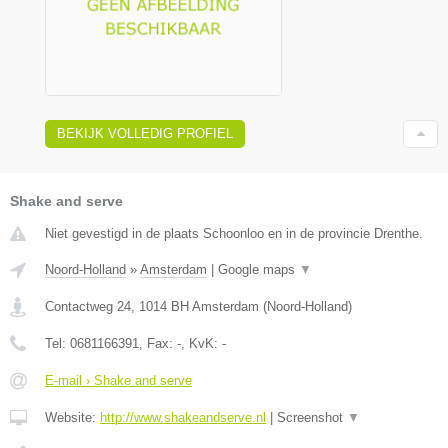
BEKIJK VOLLEDIG PROFIEL
Shake and serve
Niet gevestigd in de plaats Schoonloo en in de provincie Drenthe.
Noord-Holland
»
Amsterdam
|
Google maps
▼
Contactweg 24
,
1014 BH
Amsterdam
(
Noord-Holland
)
Tel:
0681166391
, Fax:
-
, KvK:
-
E-mail › Shake and serve
Website:
http://www.shakeandserve.nl
|
Screenshot
▼