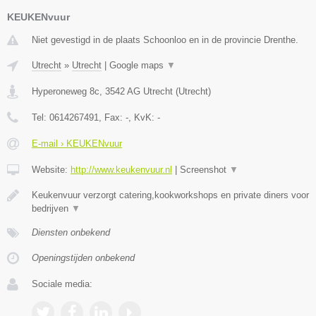
KEUKENvuur
Niet gevestigd in de plaats Schoonloo en in de provincie Drenthe.
Utrecht
»
Utrecht
|
Google maps
▼
Hyperoneweg 8c
,
3542 AG
Utrecht
(
Utrecht
)
Tel:
0614267491
, Fax:
-
, KvK:
-
E-mail › KEUKENvuur
Website:
http://www.keukenvuur.nl
|
Screenshot
▼
Keukenvuur verzorgt catering,kookworkshops en private diners voor
bedrijven
▼
Diensten onbekend
Openingstijden onbekend
Sociale media: