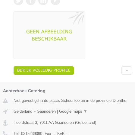
BEKIJK VOLLEDIG PROFIEL
Achterhoek Catering
Niet gevestigd in de plaats Schoonloo en in de provincie Drenthe.
Gelderland
»
Gaanderen
|
Google maps
▼
Hoofdstraat 3
,
7011 AA
Gaanderen
(
Gelderland
)
Tel:
0315239090
, Fax:
-
, KvK:
-