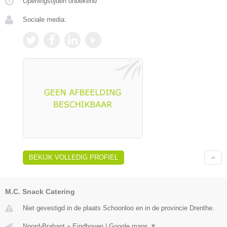
Openingstijden onbekend
Sociale media:
BEKIJK VOLLEDIG PROFIEL
M.C. Snack Catering
Niet gevestigd in de plaats Schoonloo en in de provincie Drenthe.
Noord-Brabant
»
Eindhoven
|
Google maps
▼