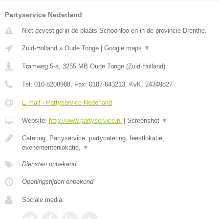
Partyservice Nederland
Niet gevestigd in de plaats Schoonloo en in de provincie Drenthe.
Zuid-Holland
»
Oude Tonge
|
Google maps
▼
Tramweg 5-a
,
3255 MB
Oude Tonge
(
Zuid-Holland
)
Tel:
010-8208988
, Fax:
0187-643213
, KvK:
24349827
E-mail › Partyservice Nederland
Website:
http://www.partyservice.nl
|
Screenshot
▼
Catering, Partyservice, partycatering, feestlokatie,
evenementenlokatie,
▼
Diensten onbekend
Openingstijden onbekend
Sociale media: