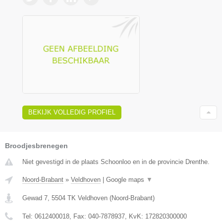
BEKIJK VOLLEDIG PROFIEL
Broodjesbrenegen
Niet gevestigd in de plaats Schoonloo en in de provincie Drenthe.
Noord-Brabant
»
Veldhoven
|
Google maps
▼
Gewad 7
,
5504 TK
Veldhoven
(
Noord-Brabant
)
Tel:
0612400018
, Fax:
040-7878937
, KvK:
172820300000