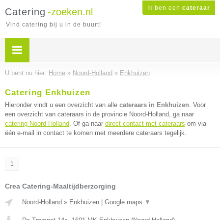
Ik ben een
cateraar
Catering
-zoeken.nl
Vind catering bij u in de buurt!
U bent nu hier:
Home
»
Noord-Holland
»
Enkhuizen
Catering Enkhuizen
Hieronder vindt u een overzicht van alle
cateraars in Enkhuizen
. Voor
een overzicht van cateraars in de provincie Noord-Holland, ga naar
catering Noord-Holland
. Of ga naar
direct contact met cateraars
om via
één e-mail in contact te komen met meerdere cateraars tegelijk.
1
Crea Catering-Maaltijdberzorging
Noord-Holland
»
Enkhuizen
|
Google maps
▼