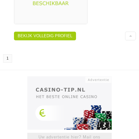
BEKIJK VOLLEDIG PROFIEL
1
Uw advertentie hier? Mail ons