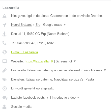
Lazzarella
Niet gevestigd in de plaats Gasteren en in de provincie Drenthe.
Noord-Brabant
»
Erp
|
Google maps
▼
Den uil 11
,
5469 CG
Erp
(
Noord-Brabant
)
Tel:
0413288647
, Fax:
-
, KvK:
-
E-mail › Lazzarella
Website:
https://lazzarella.nl/
|
Screenshot
▼
Lazzarella Italiaanse catering is gespecialiseerd in napolitaanse
▼
Diensten: Italiaanse catering, Napolitaanse pizza's, Pasta
Er wordt gewerkt op afspraak.
Laatste facebook posts
▼
|
Introductie video
▼
Sociale media: