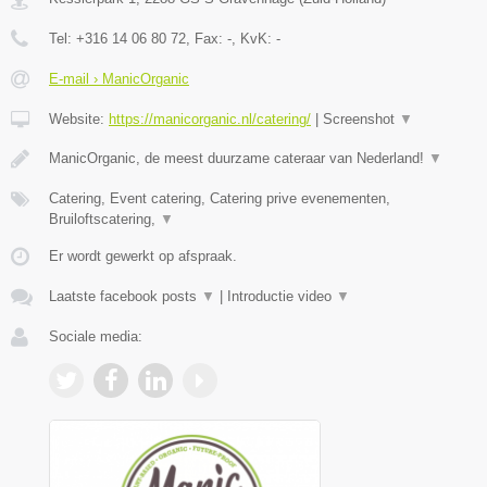
Tel:
+316 14 06 80 72
, Fax:
-
, KvK:
-
E-mail › ManicOrganic
Website:
https://manicorganic.nl/catering/
|
Screenshot
▼
ManicOrganic, de meest duurzame cateraar van Nederland!
▼
Catering, Event catering, Catering prive evenementen,
Bruiloftscatering,
▼
Er wordt gewerkt op afspraak.
Laatste facebook posts
▼
|
Introductie video
▼
Sociale media: