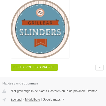
BEKIJK VOLLEDIG PROFIEL
Hapjesvandebuurman
Niet gevestigd in de plaats Gasteren en in de provincie Drenthe.
Zeeland
»
Middelburg
|
Google maps
▼