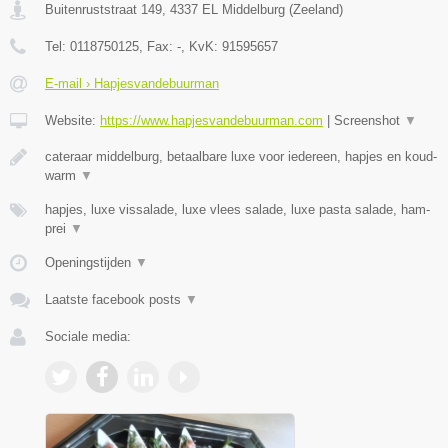
Buitenruststraat 149
,
4337 EL
Middelburg
(
Zeeland
)
Tel:
0118750125
, Fax:
-
, KvK:
91595657
E-mail › Hapjesvandebuurman
Website:
https://www.hapjesvandebuurman.com
|
Screenshot
▼
cateraar middelburg, betaalbare luxe voor iedereen, hapjes en koud-
warm
▼
hapjes, luxe vissalade, luxe vlees salade, luxe pasta salade, ham-
prei
▼
Openingstijden
▼
Laatste facebook posts
▼
Sociale media: