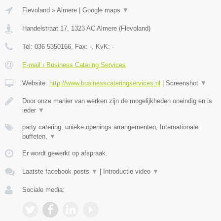
Flevoland
»
Almere
|
Google maps
▼
Handelstraat 17
,
1323 AC
Almere
(
Flevoland
)
Tel:
036 5350166
, Fax:
-
, KvK:
-
E-mail › Business Catering Services
Website:
http://www.businesscateringservices.nl
|
Screenshot
▼
Door onze manier van werken zijn de mogelijkheden oneindig en is
ieder
▼
party catering, unieke openings arrangementen, Internationale
buffeten,
▼
Er wordt gewerkt op afspraak.
Laatste facebook posts
▼
|
Introductie video
▼
Sociale media: