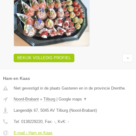
BEKIJK VOLLEDIG PROFIEL
Ham en Kaas
Niet gevestigd in de plaats Gasteren en in de provincie Drenthe.
Noord-Brabant
»
Tilburg
|
Google maps
▼
Langendijk 67
,
5045 AV
Tilburg
(
Noord-Brabant
)
Tel:
0138229220
, Fax:
-
, KvK:
-
E-mail › Ham en Kaas