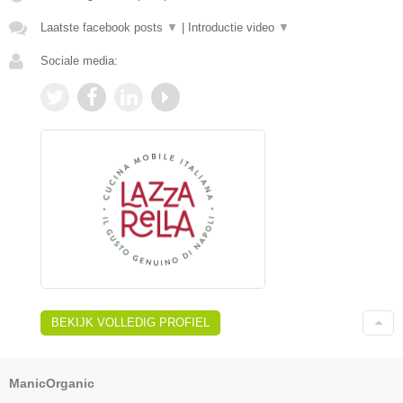
Laatste facebook posts
▼
|
Introductie video
▼
Sociale media:
BEKIJK VOLLEDIG PROFIEL
ManicOrganic