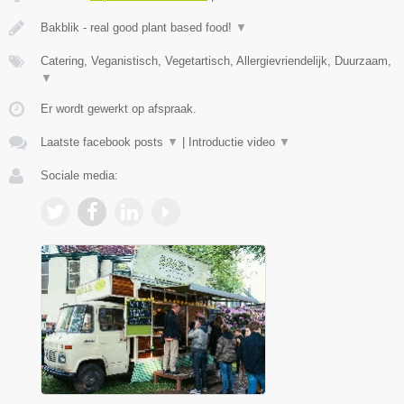
Bakblik - real good plant based food!
▼
Catering, Veganistisch, Vegetartisch, Allergievriendelijk, Duurzaam,
▼
Er wordt gewerkt op afspraak.
Laatste facebook posts
▼
|
Introductie video
▼
Sociale media: