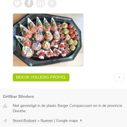
BEKIJK VOLLEDIG PROFIEL
Grillbar Slinders
Niet gevestigd in de plaats Barger Compascuum en in de provincie
Drenthe.
Noord-Brabant
»
Nuenen
|
Google maps
▼