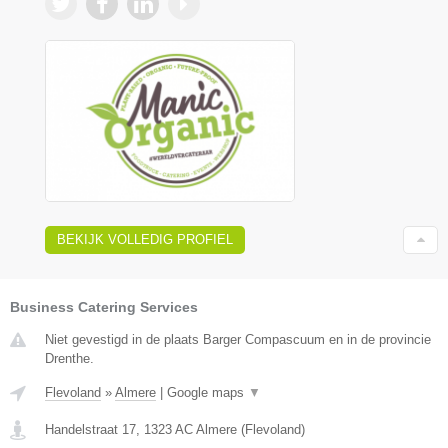
BEKIJK VOLLEDIG PROFIEL
Business Catering Services
Niet gevestigd in de plaats Barger Compascuum en in de provincie
Drenthe.
Flevoland
»
Almere
|
Google maps
▼
Handelstraat 17
,
1323 AC
Almere
(
Flevoland
)