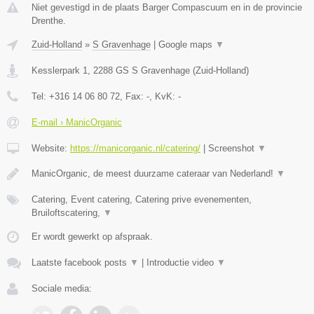
Niet gevestigd in de plaats Barger Compascuum en in de provincie
Drenthe.
Zuid-Holland
»
S Gravenhage
|
Google maps
▼
Kesslerpark 1
,
2288 GS
S Gravenhage
(
Zuid-Holland
)
Tel:
+316 14 06 80 72
, Fax:
-
, KvK:
-
E-mail › ManicOrganic
Website:
https://manicorganic.nl/catering/
|
Screenshot
▼
ManicOrganic, de meest duurzame cateraar van Nederland!
▼
Catering, Event catering, Catering prive evenementen,
Bruiloftscatering,
▼
Er wordt gewerkt op afspraak.
Laatste facebook posts
▼
|
Introductie video
▼
Sociale media: