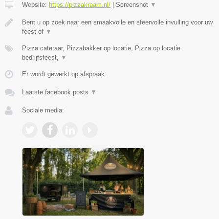
Website:
https://pizzakraam.nl/
|
Screenshot
▼
Bent u op zoek naar een smaakvolle en sfeervolle invulling voor uw
feest of
▼
Pizza cateraar, Pizzabakker op locatie, Pizza op locatie
bedrijfsfeest,
▼
Er wordt gewerkt op afspraak.
Laatste facebook posts
▼
Sociale media: