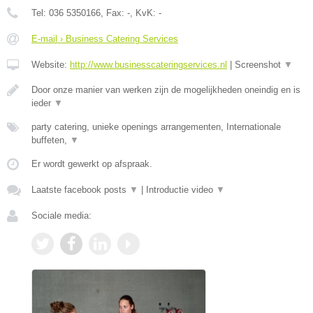
Tel:
036 5350166
, Fax:
-
, KvK:
-
E-mail › Business Catering Services
Website:
http://www.businesscateringservices.nl
|
Screenshot
▼
Door onze manier van werken zijn de mogelijkheden oneindig en is
ieder
▼
party catering, unieke openings arrangementen, Internationale
buffeten,
▼
Er wordt gewerkt op afspraak.
Laatste facebook posts
▼
|
Introductie video
▼
Sociale media: