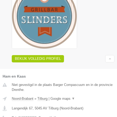
BEKIJK VOLLEDIG PROFIEL
Ham en Kaas
Niet gevestigd in de plaats Barger Compascuum en in de provincie
Drenthe.
Noord-Brabant
»
Tilburg
|
Google maps
▼
Langendijk 67
,
5045 AV
Tilburg
(
Noord-Brabant
)