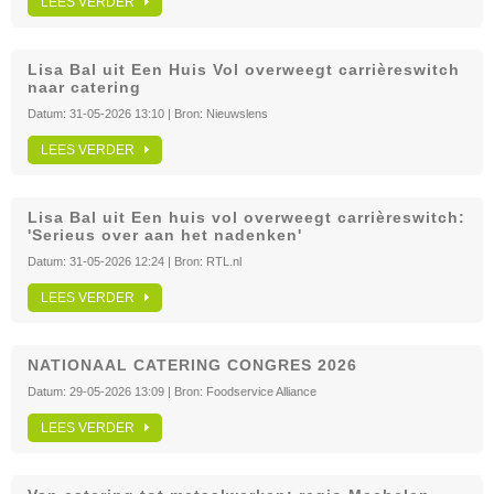
LEES VERDER
Lisa Bal uit Een Huis Vol overweegt carrièreswitch
naar catering
Datum:
31-05-2026 13:10
| Bron:
Nieuwslens
LEES VERDER
Lisa Bal uit Een huis vol overweegt carrièreswitch:
'Serieus over aan het nadenken'
Datum:
31-05-2026 12:24
| Bron:
RTL.nl
LEES VERDER
NATIONAAL CATERING CONGRES 2026
Datum:
29-05-2026 13:09
| Bron:
Foodservice Alliance
LEES VERDER