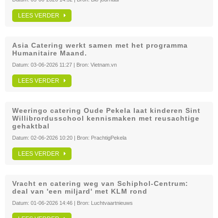
LEES VERDER
Asia Catering werkt samen met het programma
Humanitaire Maand.
Datum:
03-06-2026 11:27
| Bron:
Vietnam.vn
LEES VERDER
Weeringo catering Oude Pekela laat kinderen Sint
Willibrordusschool kennismaken met reusachtige
gehaktbal
Datum:
02-06-2026 10:20
| Bron:
PrachtigPekela
LEES VERDER
Vracht en catering weg van Schiphol-Centrum:
deal van 'een miljard' met KLM rond
Datum:
01-06-2026 14:46
| Bron:
Luchtvaartnieuws