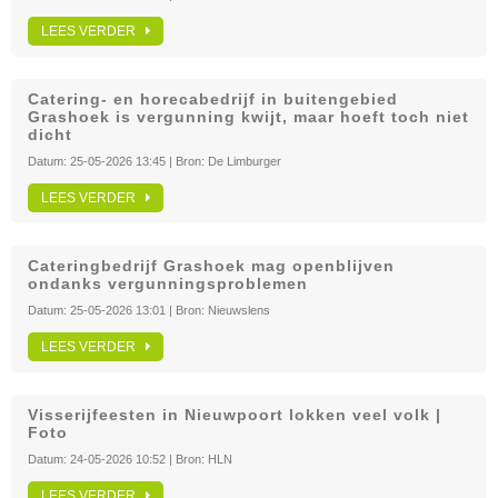
LEES VERDER
Catering- en horecabedrijf in buitengebied
Grashoek is vergunning kwijt, maar hoeft toch niet
dicht
Datum:
25-05-2026 13:45
| Bron:
De Limburger
LEES VERDER
Cateringbedrijf Grashoek mag openblijven
ondanks vergunningsproblemen
Datum:
25-05-2026 13:01
| Bron:
Nieuwslens
LEES VERDER
Visserijfeesten in Nieuwpoort lokken veel volk |
Foto
Datum:
24-05-2026 10:52
| Bron:
HLN
LEES VERDER