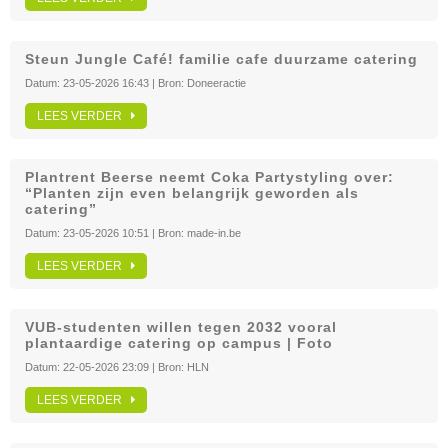
Steun Jungle Café! familie cafe duurzame catering
Datum:
23-05-2026 16:43
| Bron:
Doneeractie
LEES VERDER
Plantrent Beerse neemt Coka Partystyling over:
“Planten zijn even belangrijk geworden als
catering”
Datum:
23-05-2026 10:51
| Bron:
made-in.be
LEES VERDER
VUB-studenten willen tegen 2032 vooral
plantaardige catering op campus | Foto
Datum:
22-05-2026 23:09
| Bron:
HLN
LEES VERDER