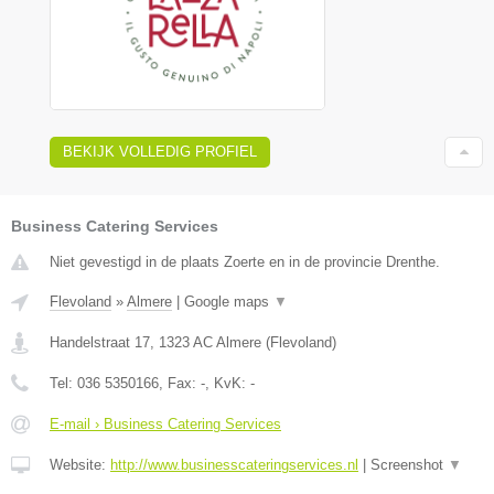
BEKIJK VOLLEDIG PROFIEL
Business Catering Services
Niet gevestigd in de plaats Zoerte en in de provincie Drenthe.
Flevoland
»
Almere
|
Google maps
▼
Handelstraat 17
,
1323 AC
Almere
(
Flevoland
)
Tel:
036 5350166
, Fax:
-
, KvK:
-
E-mail › Business Catering Services
Website:
http://www.businesscateringservices.nl
|
Screenshot
▼