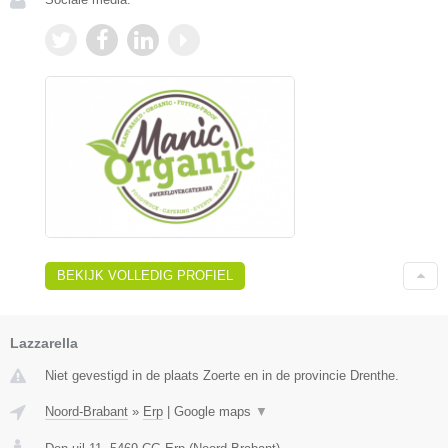
BEKIJK VOLLEDIG PROFIEL
Lazzarella
Niet gevestigd in de plaats Zoerte en in de provincie Drenthe.
Noord-Brabant
»
Erp
|
Google maps
▼