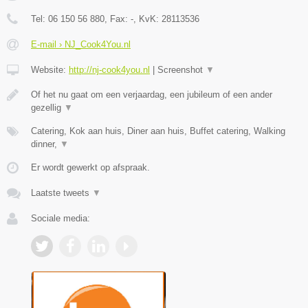
Tel:
06 150 56 880
, Fax:
-
, KvK:
28113536
E-mail › NJ_Cook4You.nl
Website:
http://nj-cook4you.nl
|
Screenshot
▼
Of het nu gaat om een verjaardag, een jubileum of een ander
gezellig
▼
Catering, Kok aan huis, Diner aan huis, Buffet catering, Walking
dinner,
▼
Er wordt gewerkt op afspraak.
Laatste tweets
▼
Sociale media: