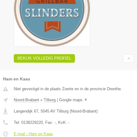
BEKIJK VOLLEDIG PROFIEL
Ham en Kaas
Niet gevestigd in de plaats Zoerte en in de provincie Drenthe.
Noord-Brabant
»
Tilburg
|
Google maps
▼
Langendijk 67
,
5045 AV
Tilburg
(
Noord-Brabant
)
Tel:
0138229220
, Fax:
-
, KvK:
-
E-mail › Ham en Kaas