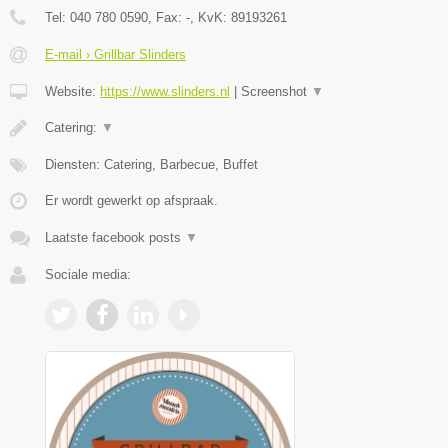
Tel:
040 780 0590
, Fax:
-
, KvK:
89193261
E-mail › Grillbar Slinders
Website:
https://www.slinders.nl
|
Screenshot
▼
Catering:
▼
Diensten: Catering, Barbecue, Buffet
Er wordt gewerkt op afspraak.
Laatste facebook posts
▼
Sociale media: