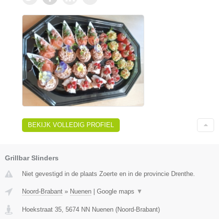
BEKIJK VOLLEDIG PROFIEL
Grillbar Slinders
Niet gevestigd in de plaats Zoerte en in de provincie Drenthe.
Noord-Brabant
»
Nuenen
|
Google maps
▼
Hoekstraat 35
,
5674 NN
Nuenen
(
Noord-Brabant
)