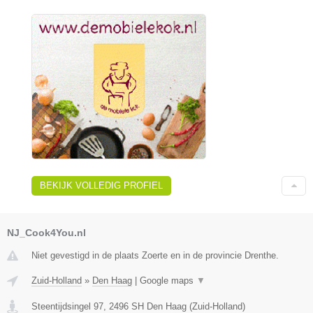
BEKIJK VOLLEDIG PROFIEL
NJ_Cook4You.nl
Niet gevestigd in de plaats Zoerte en in de provincie Drenthe.
Zuid-Holland
»
Den Haag
|
Google maps
▼
Steentijdsingel 97
,
2496 SH
Den Haag
(
Zuid-Holland
)