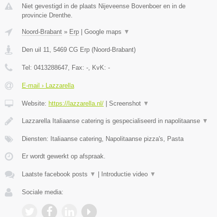
Niet gevestigd in de plaats Nijeveense Bovenboer en in de
provincie Drenthe.
Noord-Brabant
»
Erp
|
Google maps
▼
Den uil 11
,
5469 CG
Erp
(
Noord-Brabant
)
Tel:
0413288647
, Fax:
-
, KvK:
-
E-mail › Lazzarella
Website:
https://lazzarella.nl/
|
Screenshot
▼
Lazzarella Italiaanse catering is gespecialiseerd in napolitaanse
▼
Diensten: Italiaanse catering, Napolitaanse pizza's, Pasta
Er wordt gewerkt op afspraak.
Laatste facebook posts
▼
|
Introductie video
▼
Sociale media: