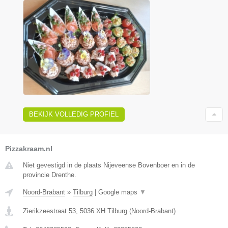
BEKIJK VOLLEDIG PROFIEL
Pizzakraam.nl
Niet gevestigd in de plaats Nijeveense Bovenboer en in de
provincie Drenthe.
Noord-Brabant
»
Tilburg
|
Google maps
▼
Zierikzeestraat 53
,
5036 XH
Tilburg
(
Noord-Brabant
)