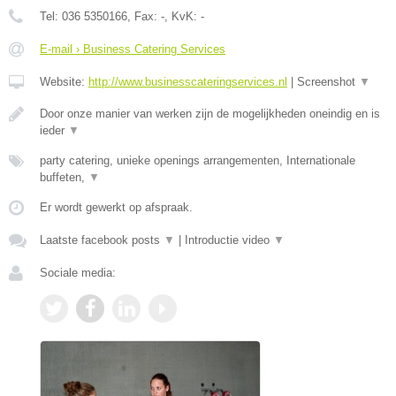
Tel:
036 5350166
, Fax:
-
, KvK:
-
E-mail › Business Catering Services
Website:
http://www.businesscateringservices.nl
|
Screenshot
▼
Door onze manier van werken zijn de mogelijkheden oneindig en is
ieder
▼
party catering, unieke openings arrangementen, Internationale
buffeten,
▼
Er wordt gewerkt op afspraak.
Laatste facebook posts
▼
|
Introductie video
▼
Sociale media: