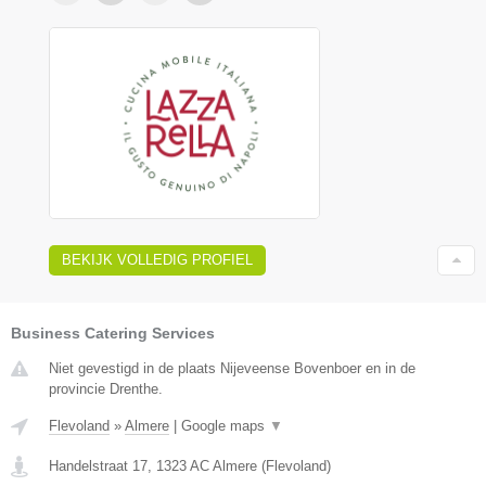
BEKIJK VOLLEDIG PROFIEL
Business Catering Services
Niet gevestigd in de plaats Nijeveense Bovenboer en in de
provincie Drenthe.
Flevoland
»
Almere
|
Google maps
▼
Handelstraat 17
,
1323 AC
Almere
(
Flevoland
)