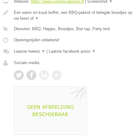
Website:
https://www.zinninncatering.nl
|
Screenshot
▼
Een warm en koud buffet, een BBQ-pakket of belegde broodjes op
uw feest of
▼
Diensten: BBQ, Hapjes, Broodjes, Bier tap, Party tent
Openingstijden onbekend
Laatste tweets
▼
|
Laatste facebook posts
▼
Sociale media: