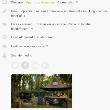
Website:
https://pizzakraam.nl/
|
Screenshot
▼
Bent u op zoek naar een smaakvolle en sfeervolle invulling voor uw
feest of
▼
Pizza cateraar, Pizzabakker op locatie, Pizza op locatie
bedrijfsfeest,
▼
Er wordt gewerkt op afspraak.
Laatste facebook posts
▼
Sociale media: