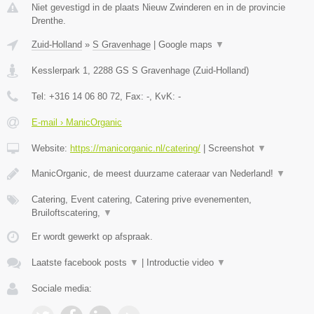
Niet gevestigd in de plaats Nieuw Zwinderen en in de provincie
Drenthe.
Zuid-Holland
»
S Gravenhage
|
Google maps
▼
Kesslerpark 1
,
2288 GS
S Gravenhage
(
Zuid-Holland
)
Tel:
+316 14 06 80 72
, Fax:
-
, KvK:
-
E-mail › ManicOrganic
Website:
https://manicorganic.nl/catering/
|
Screenshot
▼
ManicOrganic, de meest duurzame cateraar van Nederland!
▼
Catering, Event catering, Catering prive evenementen,
Bruiloftscatering,
▼
Er wordt gewerkt op afspraak.
Laatste facebook posts
▼
|
Introductie video
▼
Sociale media: