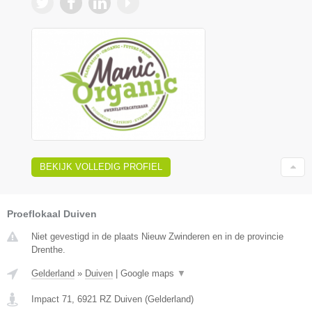
BEKIJK VOLLEDIG PROFIEL
Proeflokaal Duiven
Niet gevestigd in de plaats Nieuw Zwinderen en in de provincie
Drenthe.
Gelderland
»
Duiven
|
Google maps
▼
Impact 71
,
6921 RZ
Duiven
(
Gelderland
)