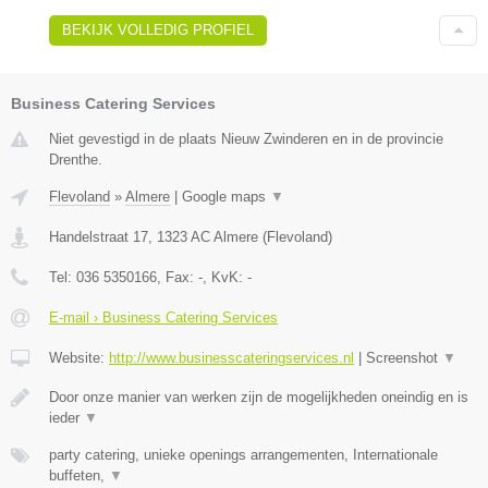
BEKIJK VOLLEDIG PROFIEL
Business Catering Services
Niet gevestigd in de plaats Nieuw Zwinderen en in de provincie
Drenthe.
Flevoland
»
Almere
|
Google maps
▼
Handelstraat 17
,
1323 AC
Almere
(
Flevoland
)
Tel:
036 5350166
, Fax:
-
, KvK:
-
E-mail › Business Catering Services
Website:
http://www.businesscateringservices.nl
|
Screenshot
▼
Door onze manier van werken zijn de mogelijkheden oneindig en is
ieder
▼
party catering, unieke openings arrangementen, Internationale
buffeten,
▼