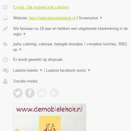
E-mail › De mobiele kok catering
Website:
http://www.demobielekok.nl
|
Screenshot
▼
We bestaan nu 18 jaar en hebben een uitgebreide klantenkring in de
regio
▼
party catering, cateraar, belegde broodjes / complete lunches, BBQ
op
▼
Er wordt gewerkt op afspraak.
Laatste tweets
▼
|
Laatste facebook posts
▼
Sociale media: