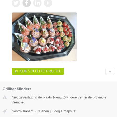
BEKIJK VOLLEDIG PROFIEL
Grillbar Slinders
Niet gevestigd in de plaats Nieuw Zwinderen en in de provincie
Drenthe.
Noord-Brabant
»
Nuenen
|
Google maps
▼