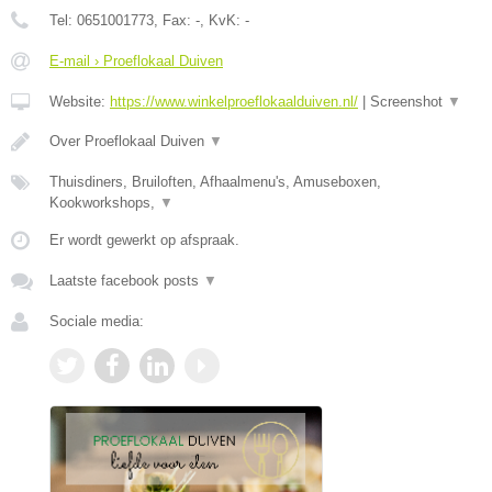
Tel:
0651001773
, Fax:
-
, KvK:
-
E-mail › Proeflokaal Duiven
Website:
https://www.winkelproeflokaalduiven.nl/
|
Screenshot
▼
Over Proeflokaal Duiven
▼
Thuisdiners, Bruiloften, Afhaalmenu's, Amuseboxen,
Kookworkshops,
▼
Er wordt gewerkt op afspraak.
Laatste facebook posts
▼
Sociale media: