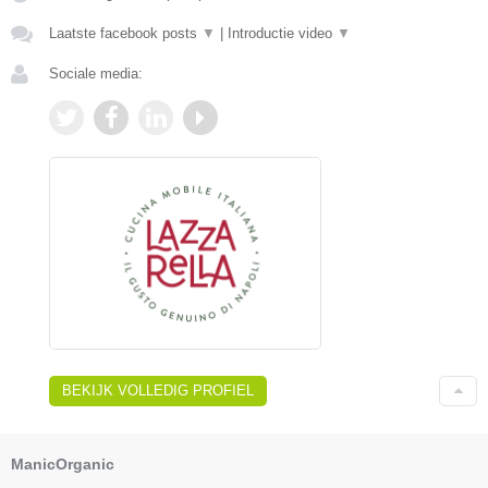
Laatste facebook posts
▼
|
Introductie video
▼
Sociale media:
BEKIJK VOLLEDIG PROFIEL
ManicOrganic