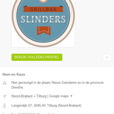
BEKIJK VOLLEDIG PROFIEL
Ham en Kaas
Niet gevestigd in de plaats Nieuw Zwinderen en in de provincie
Drenthe.
Noord-Brabant
»
Tilburg
|
Google maps
▼
Langendijk 67
,
5045 AV
Tilburg
(
Noord-Brabant
)