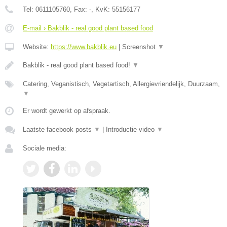
Tel:
0611105760
, Fax:
-
, KvK:
55156177
E-mail › Bakblik - real good plant based food
Website:
https://www.bakblik.eu
|
Screenshot
▼
Bakblik - real good plant based food!
▼
Catering, Veganistisch, Vegetartisch, Allergievriendelijk, Duurzaam,
▼
Er wordt gewerkt op afspraak.
Laatste facebook posts
▼
|
Introductie video
▼
Sociale media: