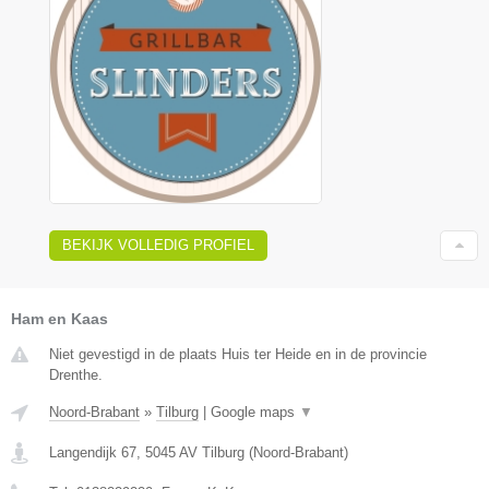
BEKIJK VOLLEDIG PROFIEL
Ham en Kaas
Niet gevestigd in de plaats Huis ter Heide en in de provincie
Drenthe.
Noord-Brabant
»
Tilburg
|
Google maps
▼
Langendijk 67
,
5045 AV
Tilburg
(
Noord-Brabant
)