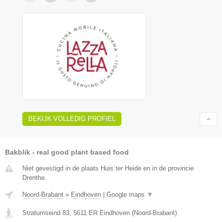
BEKIJK VOLLEDIG PROFIEL
Bakblik - real good plant based food
Niet gevestigd in de plaats Huis ter Heide en in de provincie
Drenthe.
Noord-Brabant
»
Eindhoven
|
Google maps
▼
Stratumseind 83
,
5611 ER
Eindhoven
(
Noord-Brabant
)