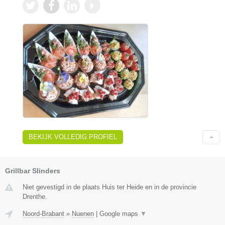
BEKIJK VOLLEDIG PROFIEL
Grillbar Slinders
Niet gevestigd in de plaats Huis ter Heide en in de provincie
Drenthe.
Noord-Brabant
»
Nuenen
|
Google maps
▼