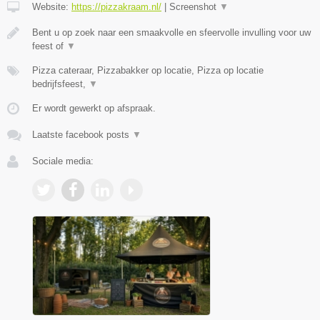
Website:
https://pizzakraam.nl/
|
Screenshot
▼
Bent u op zoek naar een smaakvolle en sfeervolle invulling voor uw
feest of
▼
Pizza cateraar, Pizzabakker op locatie, Pizza op locatie
bedrijfsfeest,
▼
Er wordt gewerkt op afspraak.
Laatste facebook posts
▼
Sociale media: