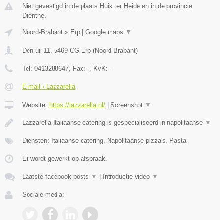
Niet gevestigd in de plaats Huis ter Heide en in de provincie
Drenthe.
Noord-Brabant
»
Erp
|
Google maps
▼
Den uil 11
,
5469 CG
Erp
(
Noord-Brabant
)
Tel:
0413288647
, Fax:
-
, KvK:
-
E-mail › Lazzarella
Website:
https://lazzarella.nl/
|
Screenshot
▼
Lazzarella Italiaanse catering is gespecialiseerd in napolitaanse
▼
Diensten: Italiaanse catering, Napolitaanse pizza's, Pasta
Er wordt gewerkt op afspraak.
Laatste facebook posts
▼
|
Introductie video
▼
Sociale media: