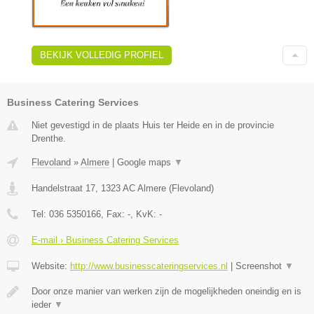
BEKIJK VOLLEDIG PROFIEL
Business Catering Services
Niet gevestigd in de plaats Huis ter Heide en in de provincie
Drenthe.
Flevoland
»
Almere
|
Google maps
▼
Handelstraat 17
,
1323 AC
Almere
(
Flevoland
)
Tel:
036 5350166
, Fax:
-
, KvK:
-
E-mail › Business Catering Services
Website:
http://www.businesscateringservices.nl
|
Screenshot
▼
Door onze manier van werken zijn de mogelijkheden oneindig en is
ieder
▼