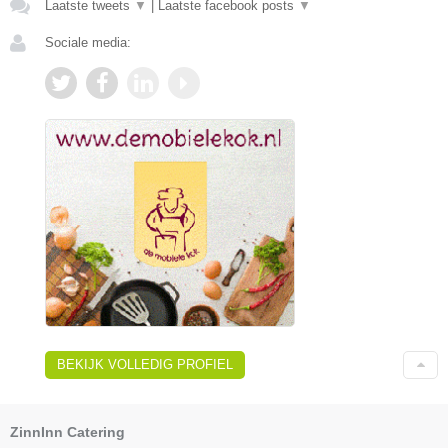
Laatste tweets
▼
|
Laatste facebook posts
▼
Sociale media:
BEKIJK VOLLEDIG PROFIEL
ZinnInn Catering