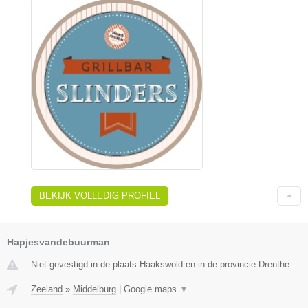
BEKIJK VOLLEDIG PROFIEL
Hapjesvandebuurman
Niet gevestigd in de plaats Haakswold en in de provincie Drenthe.
Zeeland
»
Middelburg
|
Google maps
▼