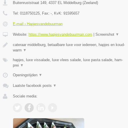
Buitenruststraat 149
,
4337 EL
Middelburg
(
Zeeland
)
Tel:
0118750125
, Fax:
-
, KvK:
91595657
E-mail › Hapjesvandebuurman
Website:
https://www.hapjesvandebuurman.com
|
Screenshot
▼
cateraar middelburg, betaalbare luxe voor iedereen, hapjes en koud-
warm
▼
hapjes, luxe vissalade, luxe vlees salade, luxe pasta salade, ham-
prei
▼
Openingstijden
▼
Laatste facebook posts
▼
Sociale media: