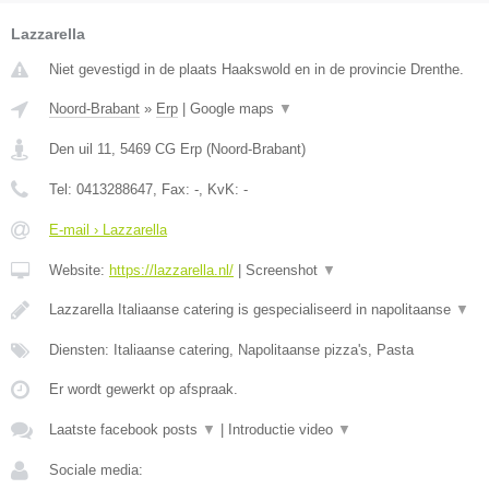
Lazzarella
Niet gevestigd in de plaats Haakswold en in de provincie Drenthe.
Noord-Brabant
»
Erp
|
Google maps
▼
Den uil 11
,
5469 CG
Erp
(
Noord-Brabant
)
Tel:
0413288647
, Fax:
-
, KvK:
-
E-mail › Lazzarella
Website:
https://lazzarella.nl/
|
Screenshot
▼
Lazzarella Italiaanse catering is gespecialiseerd in napolitaanse
▼
Diensten: Italiaanse catering, Napolitaanse pizza's, Pasta
Er wordt gewerkt op afspraak.
Laatste facebook posts
▼
|
Introductie video
▼
Sociale media: