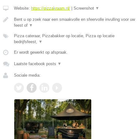
Website:
https://pizzakraam.nl/
|
Screenshot
▼
Bent u op zoek naar een smaakvolle en sfeervolle invulling voor uw
feest of
▼
Pizza cateraar, Pizzabakker op locatie, Pizza op locatie
bedrijfsfeest,
▼
Er wordt gewerkt op afspraak.
Laatste facebook posts
▼
Sociale media: