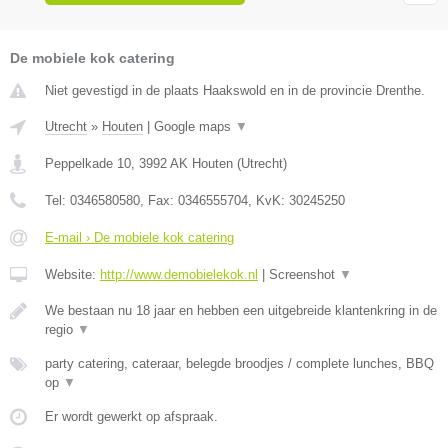
De mobiele kok catering
Niet gevestigd in de plaats Haakswold en in de provincie Drenthe.
Utrecht
»
Houten
|
Google maps
▼
Peppelkade 10
,
3992 AK
Houten
(
Utrecht
)
Tel:
0346580580
, Fax:
0346555704
, KvK:
30245250
E-mail › De mobiele kok catering
Website:
http://www.demobielekok.nl
|
Screenshot
▼
We bestaan nu 18 jaar en hebben een uitgebreide klantenkring in de
regio
▼
party catering, cateraar, belegde broodjes / complete lunches, BBQ
op
▼
Er wordt gewerkt op afspraak.