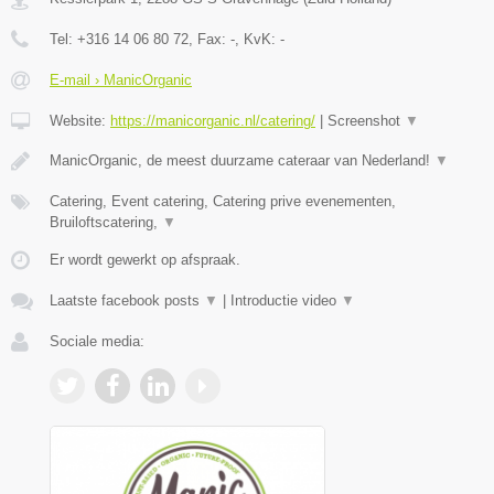
Tel:
+316 14 06 80 72
, Fax:
-
, KvK:
-
E-mail › ManicOrganic
Website:
https://manicorganic.nl/catering/
|
Screenshot
▼
ManicOrganic, de meest duurzame cateraar van Nederland!
▼
Catering, Event catering, Catering prive evenementen,
Bruiloftscatering,
▼
Er wordt gewerkt op afspraak.
Laatste facebook posts
▼
|
Introductie video
▼
Sociale media: