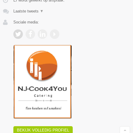
Er wordt gewerkt op afspraak.
Laatste tweets
▼
Sociale media:
BEKIJK VOLLEDIG PROFIEL