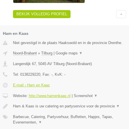
BEKIJK VOLLEDIG PROFIEL
Ham en Kaas
Niet gevestigd in de plaats Haakswold en in de provincie Drenthe.
Noord-Brabant
»
Tilburg
|
Google maps
▼
Langendijk 67
,
5045 AV
Tilburg
(
Noord-Brabant
)
Tel:
0138229220
, Fax:
-
, KvK:
-
E-mail › Ham en Kaas
Website:
http://www.hamenkaas.nl
|
Screenshot
▼
Ham & Kaas is uw catering en partyservice voor de provincie
▼
Barbecue, Catering, Partyverhuur, Buffetten, Hapjes, Tapas,
Evenementen,
▼