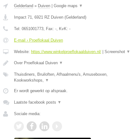
Gelderland
»
Duiven
|
Google maps
▼
Impact 71
,
6921 RZ
Duiven
(
Gelderland
)
Tel:
0651001773
, Fax:
-
, KvK:
-
E-mail › Proeflokaal Duiven
Website:
https://www.winkelproeflokaalduiven.nl/
|
Screenshot
▼
Over Proeflokaal Duiven
▼
Thuisdiners, Bruiloften, Afhaalmenu's, Amuseboxen,
Kookworkshops,
▼
Er wordt gewerkt op afspraak.
Laatste facebook posts
▼
Sociale media: