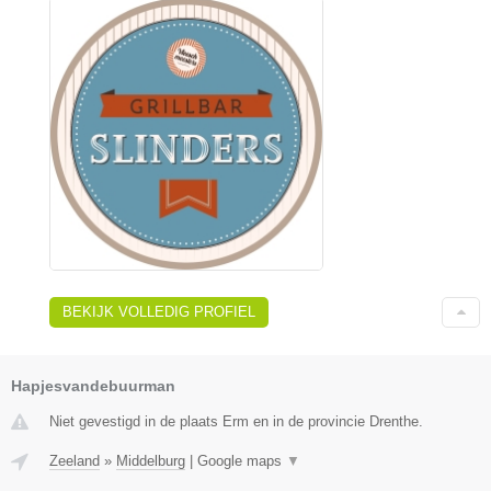
BEKIJK VOLLEDIG PROFIEL
Hapjesvandebuurman
Niet gevestigd in de plaats Erm en in de provincie Drenthe.
Zeeland
»
Middelburg
|
Google maps
▼