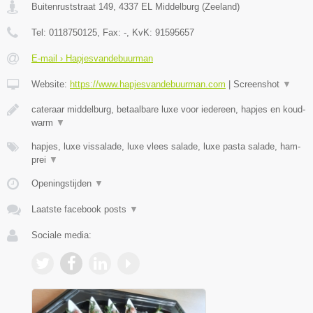
Buitenruststraat 149
,
4337 EL
Middelburg
(
Zeeland
)
Tel:
0118750125
, Fax:
-
, KvK:
91595657
E-mail › Hapjesvandebuurman
Website:
https://www.hapjesvandebuurman.com
|
Screenshot
▼
cateraar middelburg, betaalbare luxe voor iedereen, hapjes en koud-
warm
▼
hapjes, luxe vissalade, luxe vlees salade, luxe pasta salade, ham-
prei
▼
Openingstijden
▼
Laatste facebook posts
▼
Sociale media: