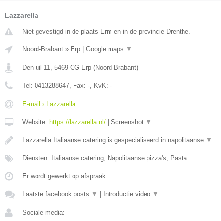
Lazzarella
Niet gevestigd in de plaats Erm en in de provincie Drenthe.
Noord-Brabant
»
Erp
|
Google maps
▼
Den uil 11
,
5469 CG
Erp
(
Noord-Brabant
)
Tel:
0413288647
, Fax:
-
, KvK:
-
E-mail › Lazzarella
Website:
https://lazzarella.nl/
|
Screenshot
▼
Lazzarella Italiaanse catering is gespecialiseerd in napolitaanse
▼
Diensten: Italiaanse catering, Napolitaanse pizza's, Pasta
Er wordt gewerkt op afspraak.
Laatste facebook posts
▼
|
Introductie video
▼
Sociale media: