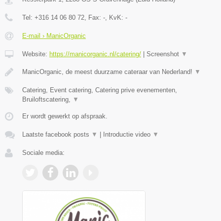
Tel:
+316 14 06 80 72
, Fax:
-
, KvK:
-
E-mail › ManicOrganic
Website:
https://manicorganic.nl/catering/
|
Screenshot
▼
ManicOrganic, de meest duurzame cateraar van Nederland!
▼
Catering, Event catering, Catering prive evenementen,
Bruiloftscatering,
▼
Er wordt gewerkt op afspraak.
Laatste facebook posts
▼
|
Introductie video
▼
Sociale media: