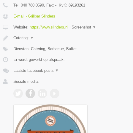
Tel:
040 780 0590
, Fax:
-
, KvK:
89193261
E-mail › Grillbar Slinders
Website:
https://www.slinders.nl
|
Screenshot
▼
Catering:
▼
Diensten: Catering, Barbecue, Buffet
Er wordt gewerkt op afspraak.
Laatste facebook posts
▼
Sociale media: