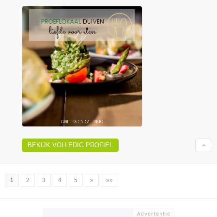
BEKIJK VOLLEDIG PROFIEL
1
2
3
4
5
»
»»