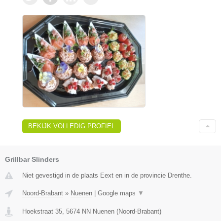
BEKIJK VOLLEDIG PROFIEL
Grillbar Slinders
Niet gevestigd in de plaats Eext en in de provincie Drenthe.
Noord-Brabant
»
Nuenen
|
Google maps
▼
Hoekstraat 35
,
5674 NN
Nuenen
(
Noord-Brabant
)