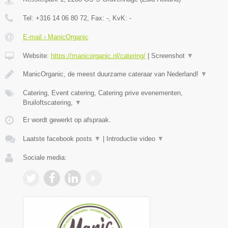
Tel:
+316 14 06 80 72
, Fax:
-
, KvK:
-
E-mail › ManicOrganic
Website:
https://manicorganic.nl/catering/
|
Screenshot
▼
ManicOrganic, de meest duurzame cateraar van Nederland!
▼
Catering, Event catering, Catering prive evenementen,
Bruiloftscatering,
▼
Er wordt gewerkt op afspraak.
Laatste facebook posts
▼
|
Introductie video
▼
Sociale media: