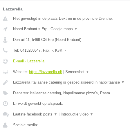
Lazzarella
Niet gevestigd in de plaats Eext en in de provincie Drenthe.
Noord-Brabant
»
Erp
|
Google maps
▼
Den uil 11
,
5469 CG
Erp
(
Noord-Brabant
)
Tel:
0413288647
, Fax:
-
, KvK:
-
E-mail › Lazzarella
Website:
https://lazzarella.nl/
|
Screenshot
▼
Lazzarella Italiaanse catering is gespecialiseerd in napolitaanse
▼
Diensten: Italiaanse catering, Napolitaanse pizza's, Pasta
Er wordt gewerkt op afspraak.
Laatste facebook posts
▼
|
Introductie video
▼
Sociale media: