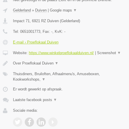
Gelderland
»
Duiven
|
Google maps
▼
Impact 71
,
6921 RZ
Duiven
(
Gelderland
)
Tel:
0651001773
, Fax:
-
, KvK:
-
E-mail › Proeflokaal Duiven
Website:
https://www.winkelproeflokaalduiven.nl/
|
Screenshot
▼
Over Proeflokaal Duiven
▼
Thuisdiners, Bruiloften, Afhaalmenu's, Amuseboxen,
Kookworkshops,
▼
Er wordt gewerkt op afspraak.
Laatste facebook posts
▼
Sociale media: