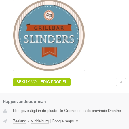
BEKIJK VOLLEDIG PROFIEL
Hapjesvandebuurman
Niet gevestigd in de plaats De Groeve en in de provincie Drenthe.
Zeeland
»
Middelburg
|
Google maps
▼