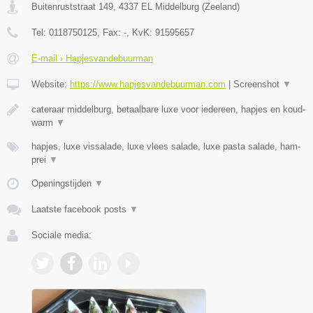
Buitenruststraat 149
,
4337 EL
Middelburg
(
Zeeland
)
Tel:
0118750125
, Fax:
-
, KvK:
91595657
E-mail › Hapjesvandebuurman
Website:
https://www.hapjesvandebuurman.com
|
Screenshot
▼
cateraar middelburg, betaalbare luxe voor iedereen, hapjes en koud-
warm
▼
hapjes, luxe vissalade, luxe vlees salade, luxe pasta salade, ham-
prei
▼
Openingstijden
▼
Laatste facebook posts
▼
Sociale media: