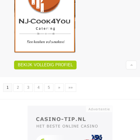
BEKIJK VOLLEDIG PROFIEL
1
2
3
4
5
»
»»