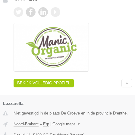
BEKIJK VOLLEDIG PROFIEL
Lazzarella
Niet gevestigd in de plaats De Groeve en in de provincie Drenthe.
Noord-Brabant
»
Erp
|
Google maps
▼