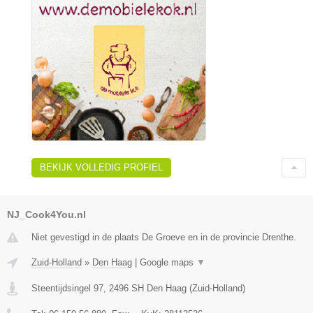
BEKIJK VOLLEDIG PROFIEL
NJ_Cook4You.nl
Niet gevestigd in de plaats De Groeve en in de provincie Drenthe.
Zuid-Holland
»
Den Haag
|
Google maps
▼
Steentijdsingel 97
,
2496 SH
Den Haag
(
Zuid-Holland
)