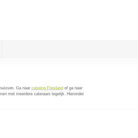
ahuizum
. Ga naar
catering Friesland
of ga naar
men met meerdere cateraars tegelijk. Hieronder