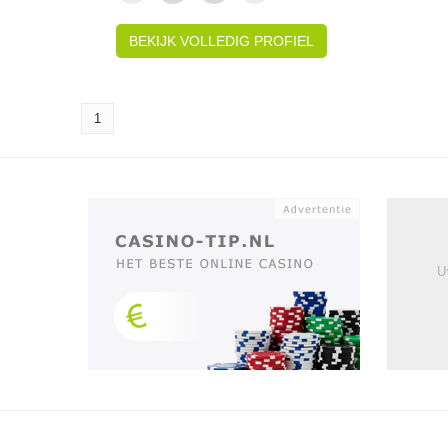
BEKIJK VOLLEDIG PROFIEL
1
U