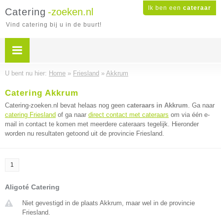
Ik ben een
cateraar
Catering
-zoeken.nl
Vind catering bij u in de buurt!
U bent nu hier:
Home
»
Friesland
»
Akkrum
Catering Akkrum
Catering-zoeken.nl bevat helaas nog geen
cateraars in Akkrum
. Ga naar
catering Friesland
of ga naar
direct contact met cateraars
om via één e-
mail in contact te komen met meerdere cateraars tegelijk. Hieronder
worden nu resultaten getoond uit de provincie Friesland.
1
Aligoté Catering
Niet gevestigd in de plaats Akkrum, maar wel in de provincie
Friesland.