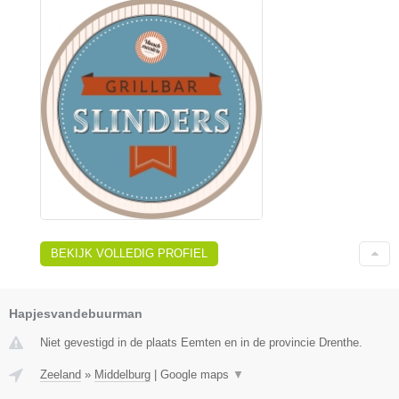
BEKIJK VOLLEDIG PROFIEL
Hapjesvandebuurman
Niet gevestigd in de plaats Eemten en in de provincie Drenthe.
Zeeland
»
Middelburg
|
Google maps
▼