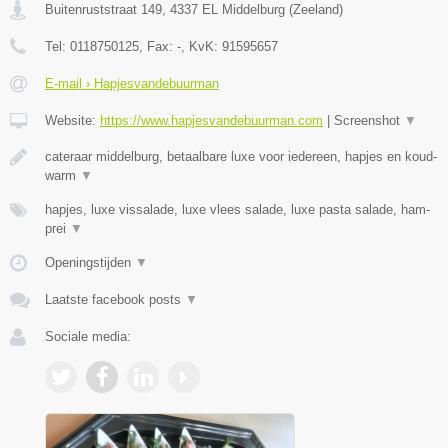
Buitenruststraat 149
,
4337 EL
Middelburg
(
Zeeland
)
Tel:
0118750125
, Fax:
-
, KvK:
91595657
E-mail › Hapjesvandebuurman
Website:
https://www.hapjesvandebuurman.com
|
Screenshot
▼
cateraar middelburg, betaalbare luxe voor iedereen, hapjes en koud-
warm
▼
hapjes, luxe vissalade, luxe vlees salade, luxe pasta salade, ham-
prei
▼
Openingstijden
▼
Laatste facebook posts
▼
Sociale media: