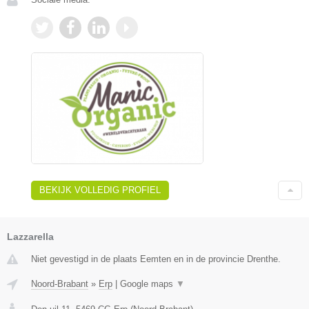
BEKIJK VOLLEDIG PROFIEL
Lazzarella
Niet gevestigd in de plaats Eemten en in de provincie Drenthe.
Noord-Brabant
»
Erp
|
Google maps
▼