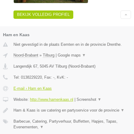
BEKIJK VOLLEDIG PROFIEL
Ham en Kaas
Niet gevestigd in de plaats Eemten en in de provincie Drenthe.
Noord-Brabant
»
Tilburg
|
Google maps
▼
Langendijk 67
,
5045 AV
Tilburg
(
Noord-Brabant
)
Tel:
0138229220
, Fax:
-
, KvK:
-
E-mail › Ham en Kaas
Website:
http://www.hamenkaas.nl
|
Screenshot
▼
Ham & Kaas is uw catering en partyservice voor de provincie
▼
Barbecue, Catering, Partyverhuur, Buffetten, Hapjes, Tapas,
Evenementen,
▼