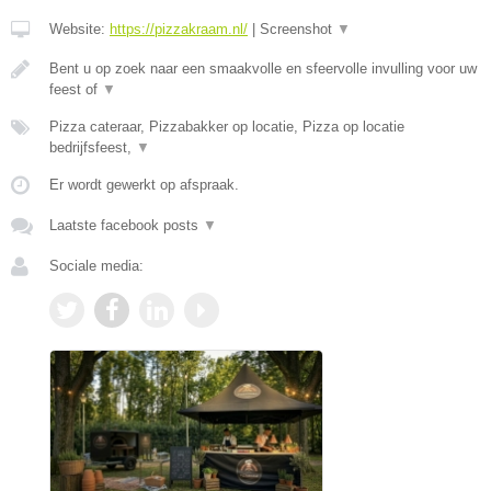
Website:
https://pizzakraam.nl/
|
Screenshot
▼
Bent u op zoek naar een smaakvolle en sfeervolle invulling voor uw
feest of
▼
Pizza cateraar, Pizzabakker op locatie, Pizza op locatie
bedrijfsfeest,
▼
Er wordt gewerkt op afspraak.
Laatste facebook posts
▼
Sociale media: